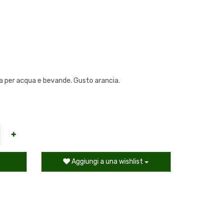
a per acqua e bevande. Gusto arancia.
Aggiungi a una wishlist