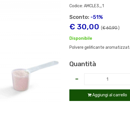
Codice: AMCLE3_1
Sconto:
-51%
€ 30,00
(
€ 60,90
)
Disponibile
Polvere gelificante aromatizzat
Quantità
Aggiungi al carrello