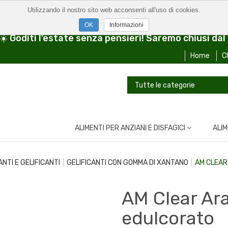
Utilizzando il nostro sito web acconsenti all'uso di cookies.
Informazioni
 ☀️ Goditi l’estate senza pensieri! Saremo chiusi da
Home
C
ALIMENTI PER ANZIANI E DISFAGICI
ALIM
NTI E GELIFICANTI
GELIFICANTI CON GOMMA DI XANTANO
AM CLEAR
AM Clear Ar
edulcorato