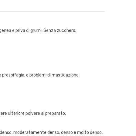
enea e priva di grumi. Senza zucchero.
 e presbifagia, e problemi di masticazione.
re ulteriore polvere al preparato.
ente denso, moderatamente denso, denso e molto denso.