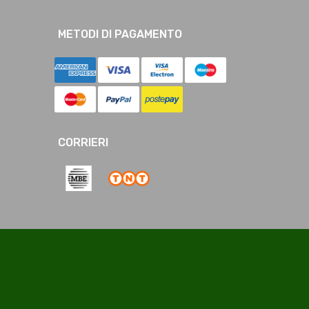
METODI DI PAGAMENTO
CORRIERI