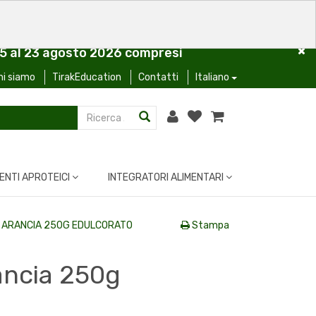
l 5 al 23 agosto 2026 compresi
hi siamo
TirakEducation
Contatti
Italiano
ENTI APROTEICI
INTEGRATORI ALIMENTARI
 ARANCIA 250G EDULCORATO
Stampa
ancia 250g