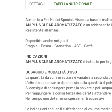
DETTAGLI
TABELLA NUTRIZIONALE
Alimento a Fini Medici Speciali. Miscela a base di ma
AM PLUS CLEAR AROMATIZZATO
è un addensante i
Resistente all’amilasi.
Disponibile anche nei gusti:
Fragola – Pesca – Granatina – ACE - Caffè
INDICAZIONI
AM PLUS CLEAR AROMATIZZATO
è indicato per la 
DOSAGGIO E MODALITÀ D’USO
La quantità da somministrare è variabile a seconda dei 
L'effetto addensante dipende sia dalla quantità di polv
Si consiglia di aggiungere prima la polvere e poi l’ac
Per raggiungere la consistenza desiderata attendere f
Nel tempo non determina ispessimenti eccessivi.
Le indicazioni seguenti si riferiscono al volume medi