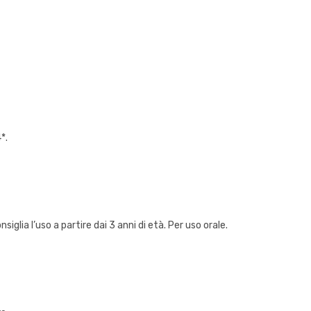
*.
lia l’uso a partire dai 3 anni di età. Per uso orale.