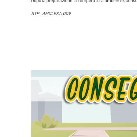
Dopo la preparazione: a temperatura ambiente, consu
STP_AMCLEXA.009