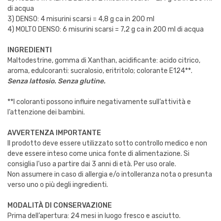
di acqua
3) DENSO: 4 misurini scarsi = 4,8 g ca in 200 ml
4) MOLTO DENSO: 6 misurini scarsi = 7,2 g ca in 200 ml di acqua
INGREDIENTI
Maltodestrine, gomma di Xanthan, acidificante: acido citrico,
aroma, edulcoranti: sucralosio, eritritolo; colorante E124**.
Senza lattosio. Senza glutine.​
**I coloranti possono influire negativamente sull’attività e
l’attenzione dei bambini.
AVVERTENZA IMPORTANTE
Il prodotto deve essere utilizzato sotto controllo medico e non
deve essere inteso come unica fonte di alimentazione. Si
consiglia l’uso a partire dai 3 anni di età. Per uso orale.
Non assumere in caso di allergia e/o intolleranza nota o presunta
verso uno o più degli ingredienti.
MODALITÀ DI CONSERVAZIONE
Prima dell’apertura: 24 mesi in luogo fresco e asciutto.