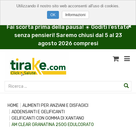
Utilizzando il nostro sito web acconsenti all'uso di cookies.
Informazioni
Fai scorta prima della pausa! ☀️ Goditi l’estate
senza pensieri! Saremo chiusi dal 5 al 23
agosto 2026 compresi
HOME
ALIMENTI PER ANZIANI E DISFAGICI
ADDENSANTI E GELIFICANTI
GELIFICANTI CON GOMMA DI XANTANO
AM CLEAR GRANATINA 250G EDULCORATO