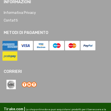
INFORMAZIONI
Informativa Privacy
Contatti
METODI DI PAGAMENTO
CORRIERI
Tirake.com |
Lo shop online dove puoi acquistare i prodotti per il benessere e la