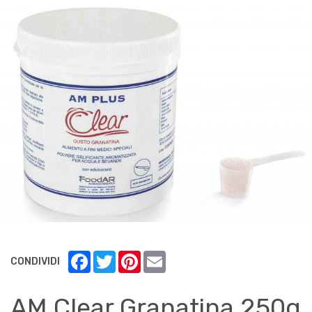
Facebook
Twitter
Pinterest
Email
CONDIVIDI
AM Clear Granatina 250g