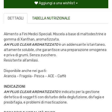
Aggiungi a una wishlist
DETTAGLI
TABELLA NUTRIZIONALE
Alimento a Fini Medici Speciali. Miscela a base di maltodestrine e
gomma di Xanthan, aromatizzata.
AM PLUS CLEAR AROMATIZZATO
è un addensante istantaneo,
altamente solubile, che garantisce una preparazione omogenea
e priva di grumi. Senza zucchero.
Resistente all’amilasi.
Disponibile anche nei gusti:
Arancia – Fragola– Pesca – ACE - Caffè
INDICAZIONI
AM PLUS CLEAR AROMATIZZATO
è indicato per la gestione
dietetica di soggetti con disturbo della deglutizione, disfagia e
presbifagia, e problemi di masticazione.