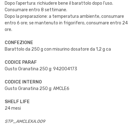
Dopo l’apertura: richiudere bene il barattolo dopo l’uso.
Consumare entro 8 settimane.
Dopo la preparazione: a temperatura ambiente, consumare
entro 6 ore; se mantenuto in frigorifero, consumare entro 24
ore.
CONFEZIONE
Barattolo da 250 g con misurino dosatore da 1,2 g ca
CODICE PARAF
Gusto Granatina 250 g: 942004173
CODICE INTERNO
Gusto Granatina 250 g: AMCLE6
SHELF LIFE
24 mesi
STP_AMCLEXA.009