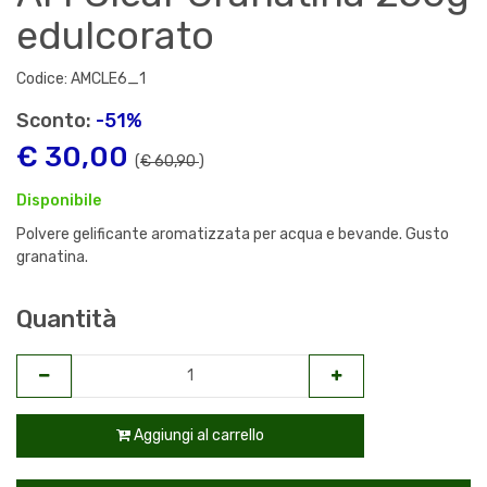
edulcorato
Codice: AMCLE6_1
Sconto:
-51%
€ 30,00
(
€ 60,90
)
Disponibile
Polvere gelificante aromatizzata per acqua e bevande. Gusto
granatina.
Quantità
Aggiungi al carrello