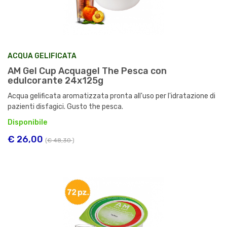
ACQUA GELIFICATA
AM Gel Cup Acquagel The Pesca con
edulcorante 24x125g
Acqua gelificata aromatizzata pronta all'uso per l'idratazione di
pazienti disfagici. Gusto the pesca.
Disponibile
€ 26,00
(
€ 48,30
)