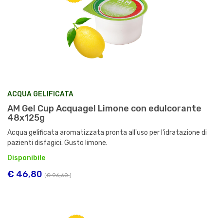
ACQUA GELIFICATA
AM Gel Cup Acquagel Limone con edulcorante
48x125g
Acqua gelificata aromatizzata pronta all'uso per l'idratazione di
pazienti disfagici. Gusto limone.
Disponibile
€ 46,80
(
€ 96,60
)