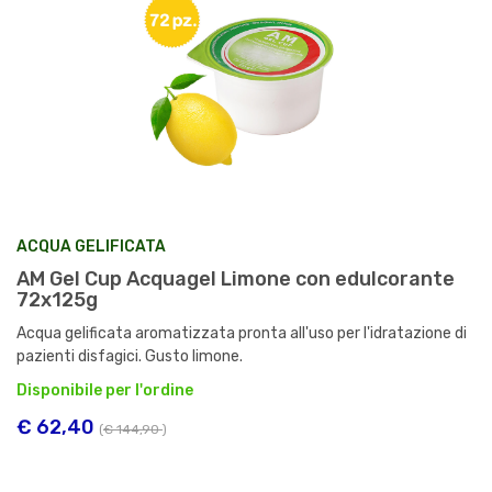
ACQUA GELIFICATA
AM Gel Cup Acquagel Limone con edulcorante
72x125g
Acqua gelificata aromatizzata pronta all'uso per l'idratazione di
pazienti disfagici. Gusto limone.
Disponibile per l'ordine
€ 62,40
(
€ 144,90
)