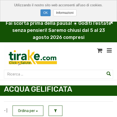
Utilizzando il nostro sito web acconsenti all'uso di cookies.
Informazioni
Fai scorta prima della pausa! ☀️ Goditi l’estate
senza pensieri! Saremo chiusi dal 5 al 23
agosto 2026 compresi
ACQUA GELIFICATA
- |
Ordina per