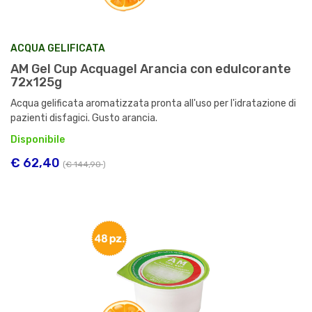
ACQUA GELIFICATA
AM Gel Cup Acquagel Arancia con edulcorante
72x125g
Acqua gelificata aromatizzata pronta all'uso per l'idratazione di
pazienti disfagici. Gusto arancia.
Disponibile
€ 62,40
(
€ 144,90
)