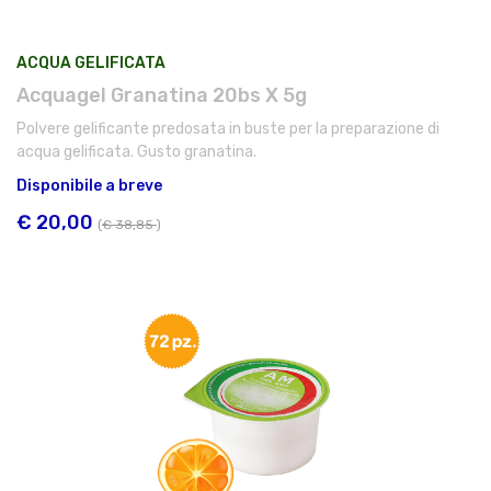
ACQUA GELIFICATA
Acquagel Granatina 20bs X 5g
Polvere gelificante predosata in buste per la preparazione di
acqua gelificata. Gusto granatina.
Disponibile a breve
€ 20,00
(
€ 38,85
)