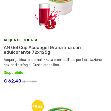
ACQUA GELIFICATA
AM Gel Cup Acquagel Granatina con
edulcorante 72x125g
Acqua gelificata aromatizzata pronta all'uso per l'idratazione di
pazienti disfagici. Gusto granatina.
Disponibile
€ 62,40
(
€ 144,90
)