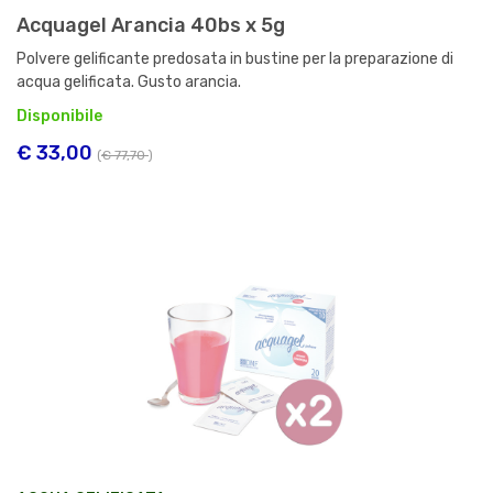
Acquagel Arancia 40bs x 5g
Polvere gelificante predosata in bustine per la preparazione di
acqua gelificata. Gusto arancia.
Disponibile
€ 33,00
(
€ 77,70
)