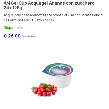
AM Gel Cup Acquagel Ananas con zucchero
24x125g
Acqua gelificata aromatizzata pronta all'uso per l'idratazione di
pazienti disfagici. Gusto ananas.
Disponibile
€ 26,00
(
€ 48,30
)