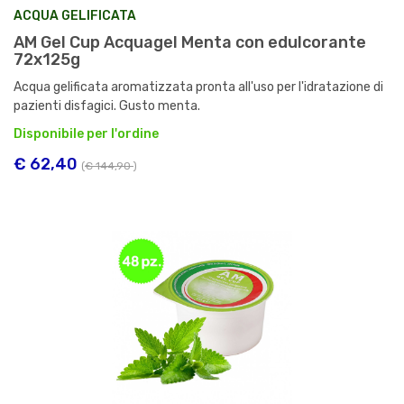
ACQUA GELIFICATA
AM Gel Cup Acquagel Menta con edulcorante
72x125g
Acqua gelificata aromatizzata pronta all'uso per l'idratazione di
pazienti disfagici. Gusto menta.
Disponibile per l'ordine
€ 62,40
(
€ 144,90
)