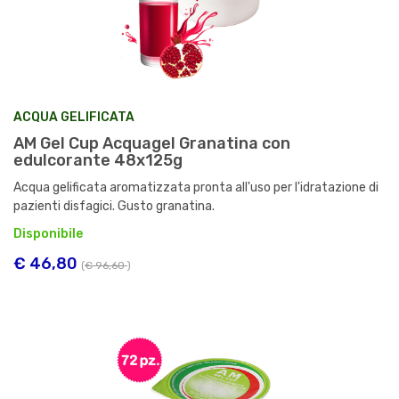
ACQUA GELIFICATA
AM Gel Cup Acquagel Granatina con
edulcorante 48x125g
Acqua gelificata aromatizzata pronta all'uso per l'idratazione di
pazienti disfagici. Gusto granatina.
Disponibile
€ 46,80
(
€ 96,60
)