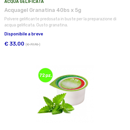
ACQUA GELIFICATA
Acquagel Granatina 40bs x 5g
Polvere gelificante predosata in buste per la preparazione di
acqua gelificata. Gusto granatina.
Disponibile a breve
€ 33,00
(
€ 77,70
)