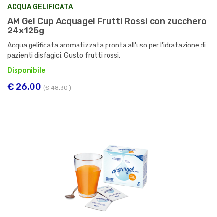
ACQUA GELIFICATA
AM Gel Cup Acquagel Frutti Rossi con zucchero
24x125g
Acqua gelificata aromatizzata pronta all'uso per l'idratazione di
pazienti disfagici. Gusto frutti rossi.
Disponibile
€ 26,00
(
€ 48,30
)