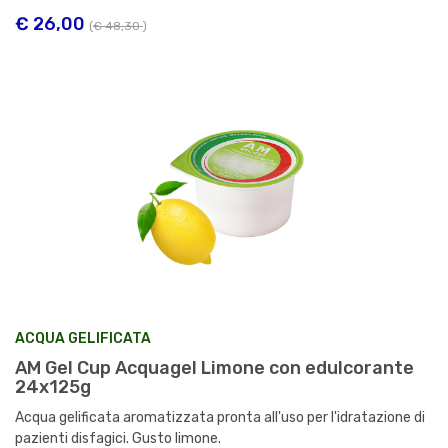
€ 26,00
(
€ 48,30
)
ACQUA GELIFICATA
AM Gel Cup Acquagel Limone con edulcorante
24x125g
Acqua gelificata aromatizzata pronta all'uso per l'idratazione di
pazienti disfagici. Gusto limone.