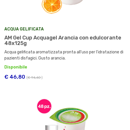
ACQUA GELIFICATA
AM Gel Cup Acquagel Arancia con edulcorante
48x125g
Acqua gelificata aromatizzata pronta all'uso per l'idratazione di
pazienti disfagici. Gusto arancia.
Disponibile
€ 46,80
(
€ 96,60
)