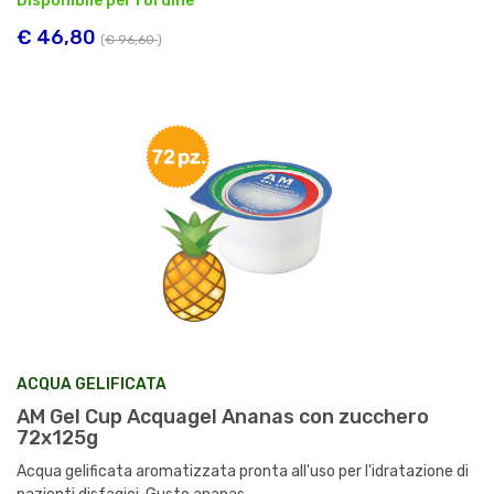
Disponibile per l'ordine
€ 46,80
(
€ 96,60
)
ACQUA GELIFICATA
AM Gel Cup Acquagel Ananas con zucchero
72x125g
Acqua gelificata aromatizzata pronta all'uso per l'idratazione di