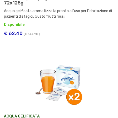
72x125g
Acqua gelificata aromatizzata pronta all'uso per l'idratazione di
pazienti disfagici. Gusto frutti rossi.
Disponibile
€ 62,40
(
€ 144,90
)
ACQUA GELIFICATA