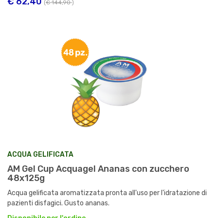
€ 62,40
(
€ 144,90
)
ACQUA GELIFICATA
AM Gel Cup Acquagel Ananas con zucchero
48x125g
Acqua gelificata aromatizzata pronta all'uso per l'idratazione di
pazienti disfagici. Gusto ananas.