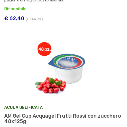
pazienti disfagici. Gusto ananas.
Disponibile
€ 62,40
(
€ 144,90
)
ACQUA GELIFICATA
AM Gel Cup Acquagel Frutti Rossi con zucchero
48x125g