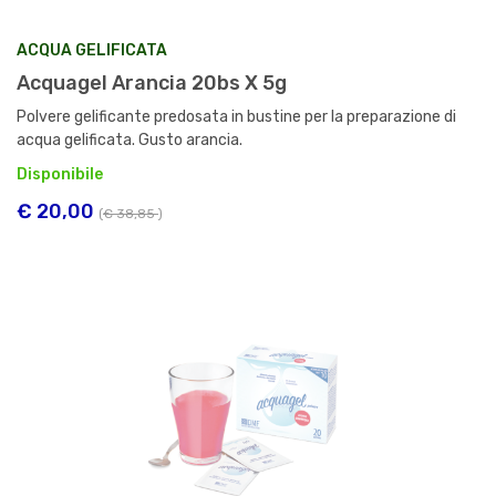
ACQUA GELIFICATA
Acquagel Arancia 20bs X 5g
Polvere gelificante predosata in bustine per la preparazione di
acqua gelificata. Gusto arancia.
Disponibile
€ 20,00
(
€ 38,85
)