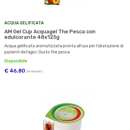
ACQUA GELIFICATA
AM Gel Cup Acquagel The Pesca con
edulcorante 48x125g
Acqua gelificata aromatizzata pronta all'uso per l'idratazione di
pazienti disfagici. Gusto the pesca.
Disponibile
€ 46,80
(
€ 96,60
)