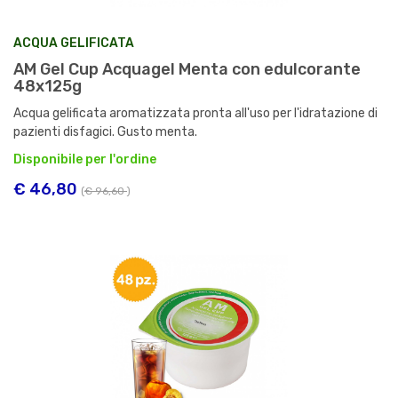
ACQUA GELIFICATA
AM Gel Cup Acquagel Menta con edulcorante
48x125g
Acqua gelificata aromatizzata pronta all'uso per l'idratazione di
pazienti disfagici. Gusto menta.
Disponibile per l'ordine
€ 46,80
(
€ 96,60
)