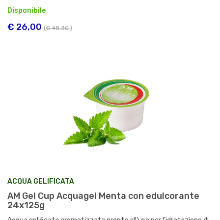
Disponibile
€ 26,00
(
€ 48,30
)
ACQUA GELIFICATA
AM Gel Cup Acquagel Menta con edulcorante
24x125g