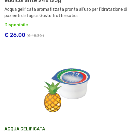
edulcorante 24x125g
Acqua gelificata aromatizzata pronta all'uso per l'idratazione di
pazienti disfagici. Gusto frutti esotici.
Disponibile
€ 26,00
(
€ 48,30
)
ACQUA GELIFICATA