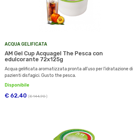
ACQUA GELIFICATA
AM Gel Cup Acquagel The Pesca con
edulcorante 72x125g
Acqua gelificata aromatizzata pronta all'uso per l'idratazione di
pazienti disfagici. Gusto the pesca.
Disponibile
€ 62,40
(
€ 144,90
)