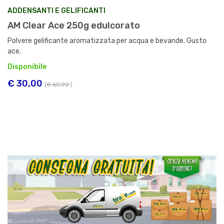
ADDENSANTI E GELIFICANTI
AM Clear Ace 250g edulcorato
Polvere gelificante aromatizzata per acqua e bevande. Gusto
ace.
Disponibile
€ 30,00
(
€ 60,90
)