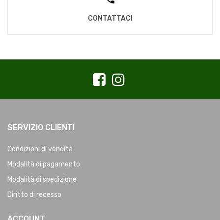
CONTATTACI
SERVIZIO CLIENTI
Condizioni di vendita
Modalità di pagamento
Modalità di spedizione
Diritto di recesso
ACCOUNT