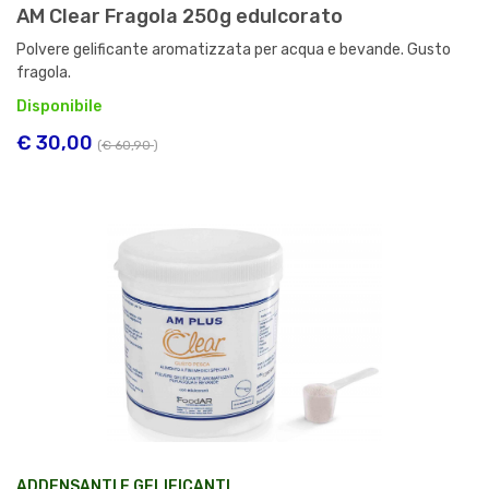
AM Clear Fragola 250g edulcorato
Polvere gelificante aromatizzata per acqua e bevande. Gusto
fragola.
Disponibile
€ 30,00
(
€ 60,90
)
ADDENSANTI E GELIFICANTI