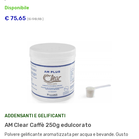
Disponibile
€ 75,65
(
€ 98,18
)
ADDENSANTI E GELIFICANTI
AM Clear Caffè 250g edulcorato
Polvere gelificante aromatizzata per acqua e bevande. Gusto