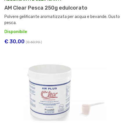
AM Clear Pesca 250g edulcorato
Polvere gelificante aromatizzata per acqua e bevande. Gusto
pesca.
Disponibile
€ 30,00
(
€ 60,90
)