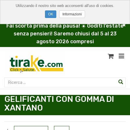
Utilizzando il nostro sito web acconsenti all'uso di cookies.
Informazioni
Fai scorta prima della pausa! ☀️ Goditi l’estate
senza pensieri! Saremo chiusi dal 5 al 23
agosto 2026 compresi
GELIFICANTI CON GOMMA DI
XANTANO