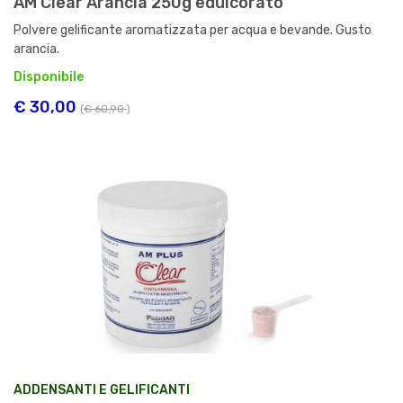
AM Clear Arancia 250g edulcorato
Polvere gelificante aromatizzata per acqua e bevande. Gusto
arancia.
Disponibile
€ 30,00
(
€ 60,90
)
ADDENSANTI E GELIFICANTI