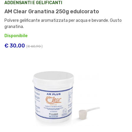
ADDENSANTI E GELIFICANTI
AM Clear Granatina 250g edulcorato
Polvere gelificante aromatizzata per acqua e bevande. Gusto
granatina.
Disponibile
€ 30,00
(
€ 60,90
)