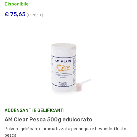
Disponibile
€ 75,65
(
€ 98,18
)
ADDENSANTI E GELIFICANTI
AM Clear Pesca 500g edulcorato
Polvere gelificante aromatizzata per acqua e bevande. Gusto
pesca.