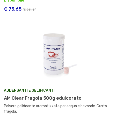
Disponibile
€ 75,65
(
€ 98,18
)
ADDENSANTI E GELIFICANTI
AM Clear Fragola 500g edulcorato
Polvere gelificante aromatizzata per acqua e bevande. Gusto
fragola.