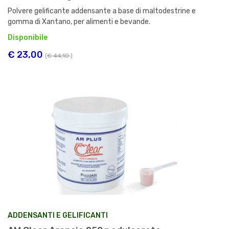
Polvere gelificante addensante a base di maltodestrine e
gomma di Xantano, per alimenti e bevande.
Disponibile
€ 23,00
(
€ 44,10
)
ADDENSANTI E GELIFICANTI