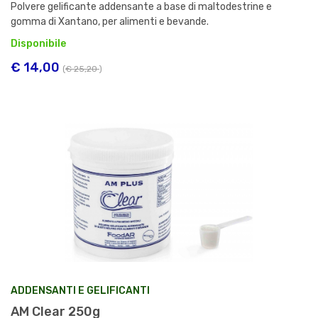
Polvere gelificante addensante a base di maltodestrine e
gomma di Xantano, per alimenti e bevande.
Disponibile
€ 14,00
(
€ 25,20
)
ADDENSANTI E GELIFICANTI
AM Clear 250g