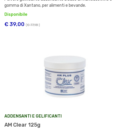
gomma di Xantano, per alimenti e bevande.
Disponibile
€ 39,00
(
€ 77,18
)
ADDENSANTI E GELIFICANTI
AM Clear 125g