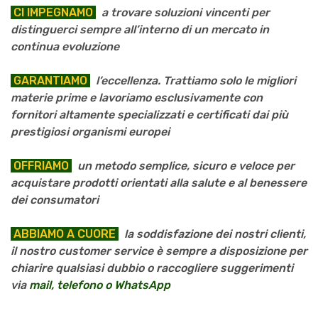
CI IMPEGNAMO
a trovare soluzioni vincenti per
distinguerci sempre all’interno di un mercato in
continua evoluzione
GARANTIAMO
l’eccellenza. Trattiamo solo le migliori
materie prime e lavoriamo esclusivamente con
fornitori altamente specializzati e certificati dai più
prestigiosi organismi europei
OFFRIAMO
un metodo semplice, sicuro e veloce per
acquistare prodotti orientati alla salute e al benessere
dei consumatori
ABBIAMO A CUORE
la soddisfazione dei nostri clienti,
il nostro customer service è sempre a disposizione per
chiarire qualsiasi dubbio o raccogliere suggerimenti
via
mail, telefono o WhatsApp