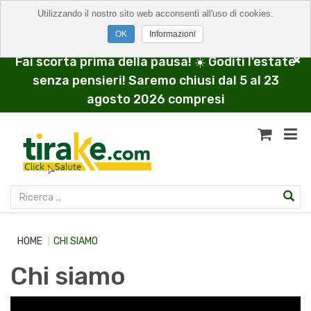
Utilizzando il nostro sito web acconsenti all'uso di cookies.
Informazioni
Fai scorta prima della pausa! ☀️ Goditi l’estate
senza pensieri! Saremo chiusi dal 5 al 23
agosto 2026 compresi
HOME
CHI SIAMO
Chi siamo