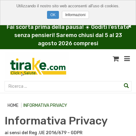
Utilizzando il nostro sito web acconsenti all'uso di cookies.
Informazioni
Fai scorta prima della pausa! ☀️ Goditi l’estate
senza pensieri! Saremo chiusi dal 5 al 23
agosto 2026 compresi
HOME
INFORMATIVA PRIVACY
Informativa Privacy
ai sensi del Reg .UE 2016/679 – GDPR