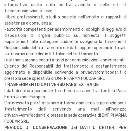
informativo usato dalla nostra azienda e delle reti di
telecomunicazioni in uso;
-liberi professionisti, studi o società nell’ambito di rapporti di
assistenza e consulenza;
-autorità competenti per adempimenti di obblighi di leggi e/o di
disposizioni di organi pubblici, su richiesta. I soggetti
appartenenti alle categorie suddette svolgono la funzione di
Responsabile del trattamento dei dati, oppure operano in totale
autonomia come distinti Titolari del trattamento.
I dati non saranno ceduti a terzi per comunicazioni commerciali.
L’elenco dei Responsabili del trattamento è costantemente
aggiornato e disponibile scrivendo a privacy@dmffoodar.it o
presso la sede operativa di DMF PHARMA FOODAR SRL.
TRASFERIMENTO DATI VERSO PAESI EXTRA UE
I dati di natura personale forniti non saranno trasferiti in Paesi
Extra Unione Europea.
L’interessato potrà ottenere informazioni circa le garanzie per il
trasferimento dati scrivendo una mail all’indirizzo
privacy@dmffoodar.it o presso la sede operativa di DMF PHARMA
FOODAR SRL.
PERIODO DI CONSERVAZIONE DEI DATI O CRITERI PER