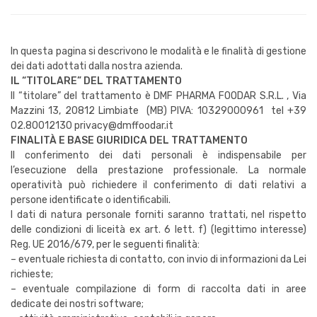
In questa pagina si descrivono le modalità e le finalità di gestione
dei dati adottati dalla nostra azienda.
IL “TITOLARE” DEL TRATTAMENTO
Il “titolare” del trattamento è DMF PHARMA FOODAR S.R.L. , Via
Mazzini 13, 20812 Limbiate (MB) PIVA: 10329000961 tel +39
02.80012130 privacy@dmffoodar.it
FINALITÀ E BASE GIURIDICA DEL TRATTAMENTO
Il conferimento dei dati personali è indispensabile per
l’esecuzione della prestazione professionale. La normale
operatività può richiedere il conferimento di dati relativi a
persone identificate o identificabili.
I dati di natura personale forniti saranno trattati, nel rispetto
delle condizioni di liceità ex art. 6 lett. f) (legittimo interesse)
Reg. UE 2016/679, per le seguenti finalità:
– eventuale richiesta di contatto, con invio di informazioni da Lei
richieste;
– eventuale compilazione di form di raccolta dati in aree
dedicate dei nostri software;