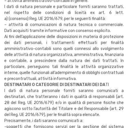
– attività amministrativo-contabili in genere.
I dati di natura personale e particolare forniti saranno trattati,
nel rispetto delle condizioni di liceità ex art. 6 lett.
a) (consenso) Reg. UE 2016/679, per le seguenti finalità:
– attività di comunicazioni di natura tecnica o commerciale.
Dati acquisiti tramite informative con consenso esplicito.
Ai fini dell’applicazione delle disposizioni in materia di protezione
dei dati personali, i trattamenti effettuati per finalità
amministrativo-contabili sono quelli connessi allo svolgimento
delle attività di natura organizzativa, amministrativa, finanziaria
e contabile, a prescindere dalla natura dei dati trattati. In
particolare, perseguono tali finalità le attività organizzative
interne, quelle funzionali all’adempimento di obblighi contrattuali
e precontrattuali, attività informativa.
DESTINATARI O CATEGORIE DI DESTINATARI DEI DA
TI
I dati di natura personale forniti saranno comunicati a
destinatari, che tratteranno i dati in qualità di responsabili (art.
28 del Reg. UE 2016/679) e/o in qualità di persone fisiche che
agiscono sotto l’autorità del Titolare e del Responsabile (art. 29
del Reg. UE 2016/679), per le finalità sopra elencate.
Precisamente, i dati saranno comunicati a:
-soggetti che forniscono servizi per la gestione del sistema