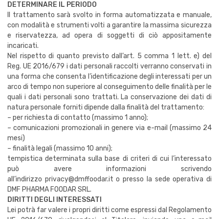
DETERMINARE IL PERIODO
Il trattamento sarà svolto in forma automatizzata e manuale,
con modalità e strumenti volti a garantire la massima sicurezza
e riservatezza, ad opera di soggetti di ciò appositamente
incaricati.
Nel rispetto di quanto previsto dall’art. 5 comma 1 lett. e) del
Reg. UE 2016/679 i dati personali raccolti verranno conservati in
una forma che consenta l’identificazione degli interessati per un
arco di tempo non superiore al conseguimento delle finalità per le
quali i dati personali sono trattati. La conservazione dei dati di
natura personale forniti dipende dalla finalità del trattamento:
– per richiesta di contatto (massimo 1 anno);
– comunicazioni promozionali in genere via e-mail (massimo 24
mesi)
– finalità legali (massimo 10 anni);
tempistica determinata sulla base di criteri di cui l’interessato
può avere informazioni scrivendo
all’indirizzo privacy@dmffoodar.it o presso la sede operativa di
DMF PHARMA FOODAR SRL.
DIRITTI DEGLI INTERESSATI
Lei potrà far valere i propri diritti come espressi dal Regolamento