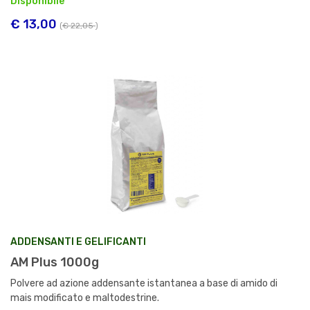
Disponibile
€ 13,00
(
€ 22,05
)
ADDENSANTI E GELIFICANTI
AM Plus 1000g
Polvere ad azione addensante istantanea a base di amido di
mais modificato e maltodestrine.