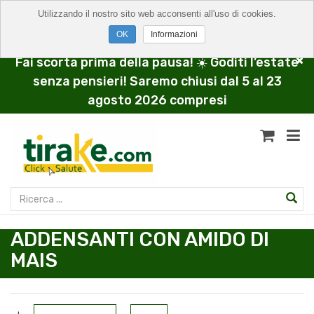
Utilizzando il nostro sito web acconsenti all'uso di cookies.
Informazioni
Fai scorta prima della pausa! ☀️ Goditi l’estate
senza pensieri! Saremo chiusi dal 5 al 23
agosto 2026 compresi
ADDENSANTI CON AMIDO DI
MAIS