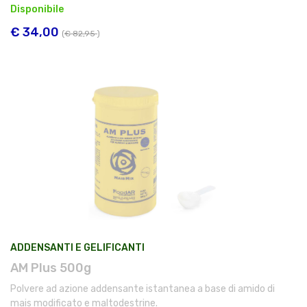
Disponibile
€ 34,00
(
€ 82,95
)
ADDENSANTI E GELIFICANTI
AM Plus 500g
Polvere ad azione addensante istantanea a base di amido di
mais modificato e maltodestrine.