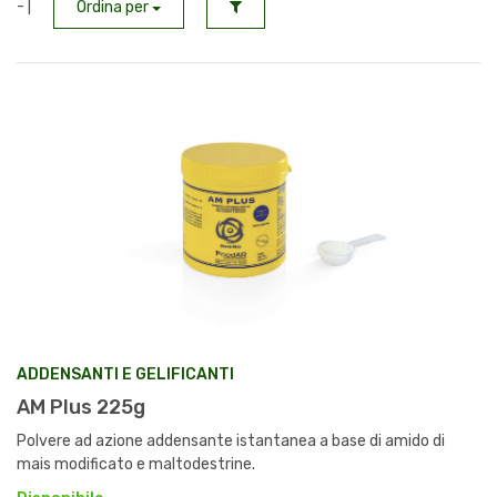
- |
Ordina per
ADDENSANTI E GELIFICANTI
AM Plus 225g
Polvere ad azione addensante istantanea a base di amido di
mais modificato e maltodestrine.