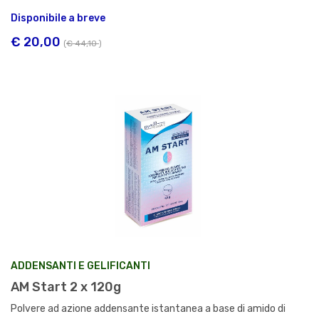
Disponibile a breve
€ 20,00
(
€ 44,10
)
ADDENSANTI E GELIFICANTI
AM Start 2 x 120g
Polvere ad azione addensante istantanea a base di amido di