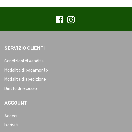
SERVIZIO CLIENTI
Condizioni di vendita
Modalità di pagamento
Modalità di spedizione
Diritto di recesso
ACCOUNT
Accedi
Iscriviti