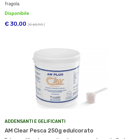
fragola.
Disponibile
€ 30,00
(
€ 60,90
)
ADDENSANTI E GELIFICANTI
AM Clear Pesca 250g edulcorato