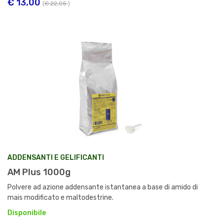
€ 13,00
(
€ 22,05
)
ADDENSANTI E GELIFICANTI
AM Plus 1000g
Polvere ad azione addensante istantanea a base di amido di
mais modificato e maltodestrine.
Disponibile