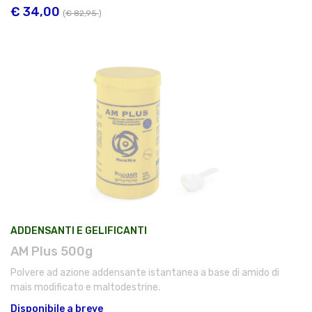
€ 34,00
(
€ 82,95
)
ADDENSANTI E GELIFICANTI
AM Plus 500g
Polvere ad azione addensante istantanea a base di amido di
mais modificato e maltodestrine.
Disponibile a breve