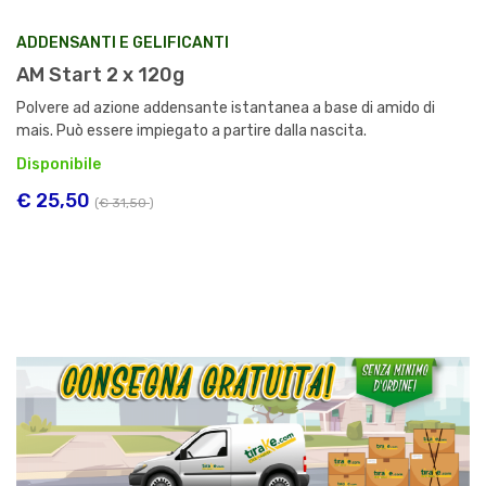
ADDENSANTI E GELIFICANTI
AM Start 2 x 120g
Polvere ad azione addensante istantanea a base di amido di
mais. Può essere impiegato a partire dalla nascita.
Disponibile
€ 25,50
(
€ 31,50
)