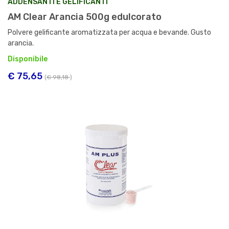
ADDENSANTI E GELIFICANTI
AM Clear Arancia 500g edulcorato
Polvere gelificante aromatizzata per acqua e bevande. Gusto
arancia.
Disponibile
€ 75,65
(
€ 98,18
)