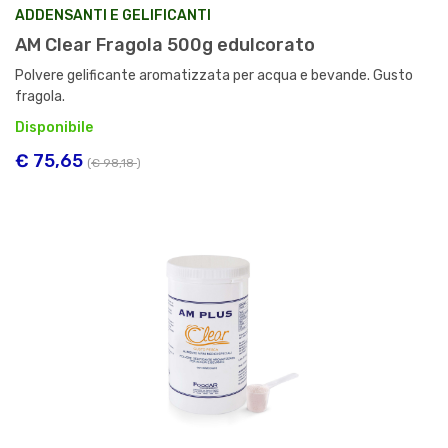
ADDENSANTI E GELIFICANTI
AM Clear Fragola 500g edulcorato
Polvere gelificante aromatizzata per acqua e bevande. Gusto
fragola.
Disponibile
€ 75,65
(
€ 98,18
)