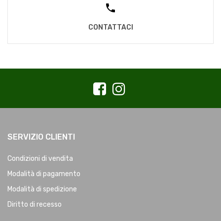
CONTATTACI
SERVIZIO CLIENTI
Condizioni di vendita
Modalità di pagamento
Modalità di spedizione
Diritto di recesso