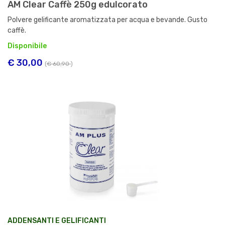
AM Clear Caffè 250g edulcorato
Polvere gelificante aromatizzata per acqua e bevande. Gusto
caffè.
Disponibile
€ 30,00
(
€ 60,90
)
ADDENSANTI E GELIFICANTI