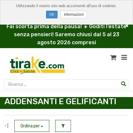
Utilizzando il nostro sito web acconsenti all'uso di cookies.
Informazioni
Fai scorta prima della pausa! ☀️ Goditi l’estate
senza pensieri! Saremo chiusi dal 5 al 23
agosto 2026 compresi
ADDENSANTI E GELIFICANTI
- |
Ordina per