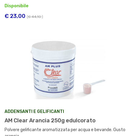
Disponibile
€ 23,00
(
€ 44,10
)
ADDENSANTI E GELIFICANTI
AM Clear Arancia 250g edulcorato
Polvere gelificante aromatizzata per acqua e bevande. Gusto