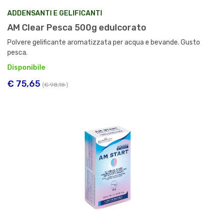
ADDENSANTI E GELIFICANTI
AM Clear Pesca 500g edulcorato
Polvere gelificante aromatizzata per acqua e bevande. Gusto
pesca.
Disponibile
€ 75,65
(
€ 98,18
)