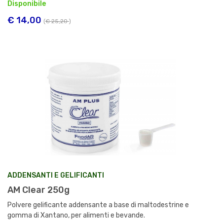
Disponibile
€ 14,00
(
€ 25,20
)
ADDENSANTI E GELIFICANTI
AM Clear 250g
Polvere gelificante addensante a base di maltodestrine e
gomma di Xantano, per alimenti e bevande.