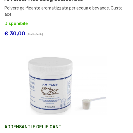
Polvere gelificante aromatizzata per acqua e bevande. Gusto
ace.
Disponibile
€ 30,00
(
€ 60,90
)
ADDENSANTI E GELIFICANTI