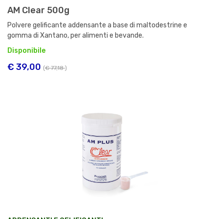
AM Clear 500g
Polvere gelificante addensante a base di maltodestrine e
gomma di Xantano, per alimenti e bevande.
Disponibile
€ 39,00
(
€ 77,18
)