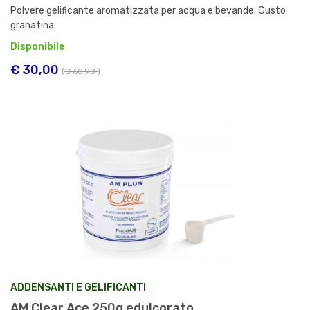
Polvere gelificante aromatizzata per acqua e bevande. Gusto
granatina.
Disponibile
€ 30,00
(
€ 60,90
)
ADDENSANTI E GELIFICANTI
AM Clear Ace 250g edulcorato