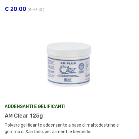
€ 20,00
(
€ 44,10
)
ADDENSANTI E GELIFICANTI
AM Clear 125g
Polvere gelificante addensante a base di maltodestrine e
gomma di Xantano, per alimenti e bevande.