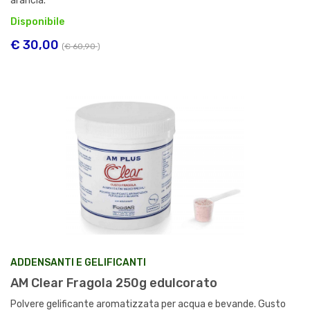
arancia.
Disponibile
€ 30,00
(
€ 60,90
)
ADDENSANTI E GELIFICANTI
AM Clear Fragola 250g edulcorato
Polvere gelificante aromatizzata per acqua e bevande. Gusto