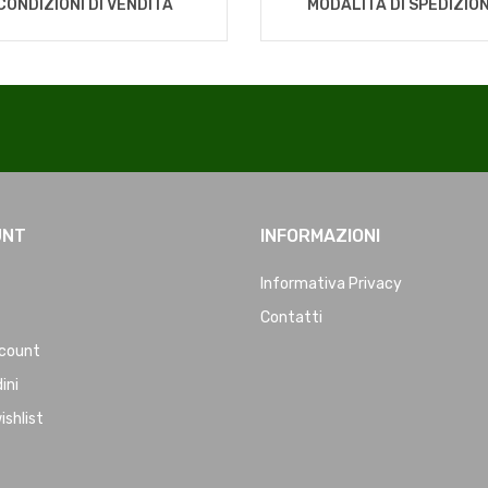
CONDIZIONI DI VENDITA
MODALITÀ DI SPEDIZIO
UNT
INFORMAZIONI
Informativa Privacy
Contatti
ccount
dini
ishlist