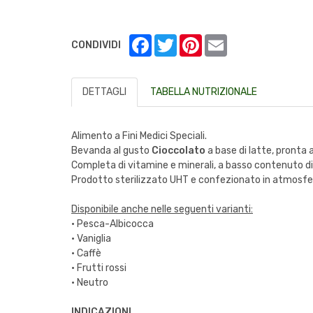
Facebook
Twitter
Pinterest
Email
CONDIVIDI
DETTAGLI
TABELLA NUTRIZIONALE
Alimento a Fini Medici Speciali.
Bevanda al gusto
Cioccolato
a base di latte, pronta a
Completa di vitamine e minerali, a basso contenuto di
Prodotto sterilizzato UHT e confezionato in atmosfe
Disponibile anche nelle seguenti varianti:
· Pesca-Albicocca
· Vaniglia
· Caffè
· Frutti rossi
· Neutro
INDICAZIONI