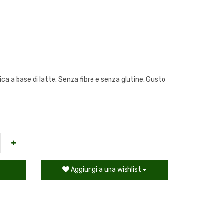
ca a base di latte. Senza fibre e senza glutine. Gusto
Aggiungi a una wishlist