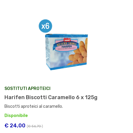
SOSTITUTI APROTEICI
Harifen Biscotti Caramello 6 x 125g
Biscotti aproteici al caramello.
Disponibile
€ 24,00
(
€ 56,70
)