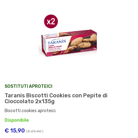
SOSTITUTI APROTEICI
Taranis Biscotti Cookies con Pepite di
Cioccolato 2x135g
Biscotti cookies aproteici.
Disponibile
€ 15,90
(
€ 29,40
)