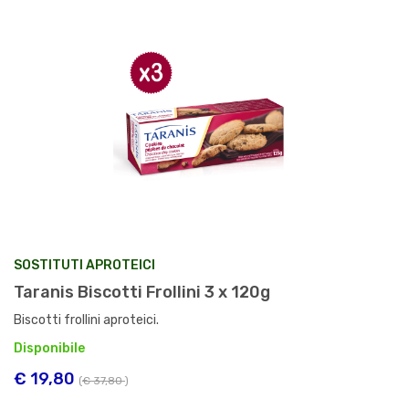
SOSTITUTI APROTEICI
Taranis Biscotti Frollini 3 x 120g
Biscotti frollini aproteici.
Disponibile
€ 19,80
(
€ 37,80
)