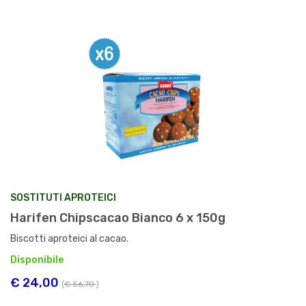
SOSTITUTI APROTEICI
Harifen Chipscacao Bianco 6 x 150g
Biscotti aproteici al cacao.
Disponibile
€ 24,00
(
€ 56,70
)