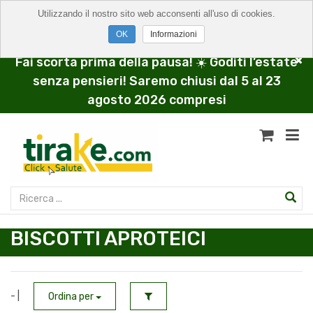
Utilizzando il nostro sito web acconsenti all'uso di cookies.
Informazioni
Fai scorta prima della pausa! ☀️ Goditi l’estate
senza pensieri! Saremo chiusi dal 5 al 23
agosto 2026 compresi
BISCOTTI APROTEICI
- |
Ordina per