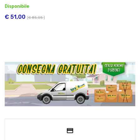
Disponibile
€ 51,00
(
€ 85,05
)