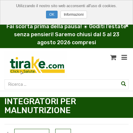
Utilizzando il nostro sito web acconsenti all'uso di cookies.
Informazioni
Fai scorta prima della pausa! ☀️ Goditi l’estate
senza pensieri! Saremo chiusi dal 5 al 23
agosto 2026 compresi
INTEGRATORI PER
MALNUTRIZIONE