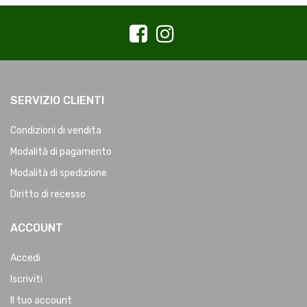
SERVIZIO CLIENTI
Condizioni di vendita
Modalità di pagamento
Modalità di spedizione
Diritto di recesso
ACCOUNT
Accedi
Iscriviti
Il tuo account