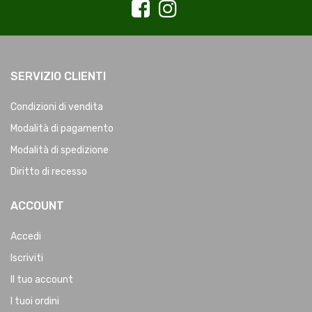
SERVIZIO CLIENTI
Condizioni di vendita
Modalità di pagamento
Modalità di spedizione
Diritto di recesso
ACCOUNT
Accedi
Iscriviti
Il tuo account
I tuoi ordini