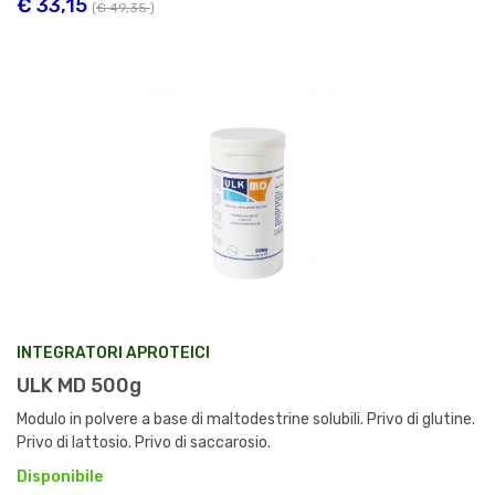
€ 33,15
(
€ 49,35
)
INTEGRATORI APROTEICI
ULK MD 500g
Modulo in polvere a base di maltodestrine solubili. Privo di glutine.
Privo di lattosio. Privo di saccarosio.
Disponibile