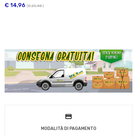
€ 14,96
(
€ 20,48
)
MODALITÀ DI PAGAMENTO