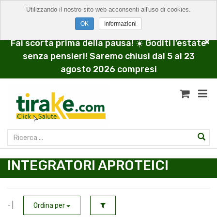
Utilizzando il nostro sito web acconsenti all'uso di cookies.
Informazioni
Fai scorta prima della pausa! ☀️ Goditi l’estate
senza pensieri! Saremo chiusi dal 5 al 23
agosto 2026 compresi
INTEGRATORI APROTEICI
- |
Ordina per