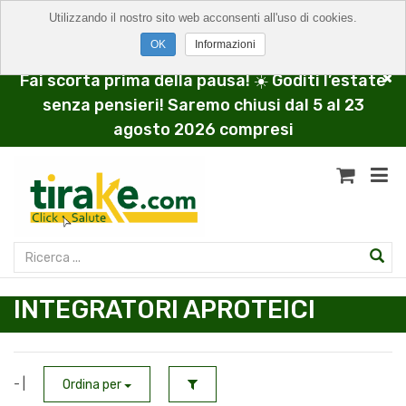
Utilizzando il nostro sito web acconsenti all'uso di cookies.
Informazioni
Fai scorta prima della pausa! ☀️ Goditi l’estate
senza pensieri! Saremo chiusi dal 5 al 23
agosto 2026 compresi
INTEGRATORI APROTEICI
- |
Ordina per