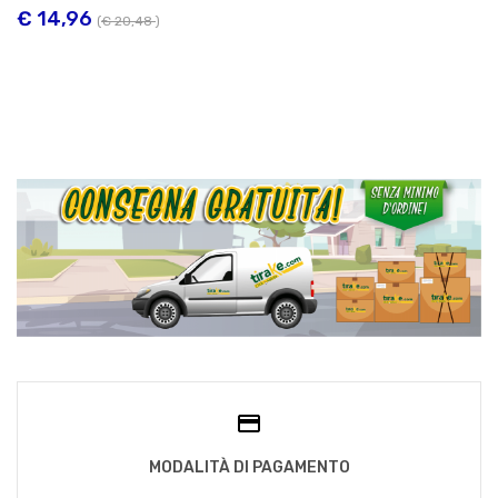
€ 14,96
(
€ 20,48
)
MODALITÀ DI PAGAMENTO