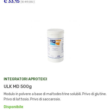
€ 33,15
(
€ 49,35
)
INTEGRATORI APROTEICI
ULK MD 500g
Modulo in polvere a base di maltodestrine solubili. Privo di glutine.
Privo di lattosio. Privo di saccarosio.
Disponibile