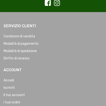
SERVIZIO CLIENTI
Condizioni di vendita
Modalità di pagamento
Modalità di spedizione
Diritto di recesso
ACCOUNT
Accedi
Iscriviti
Il tuo account
I tuoi ordini